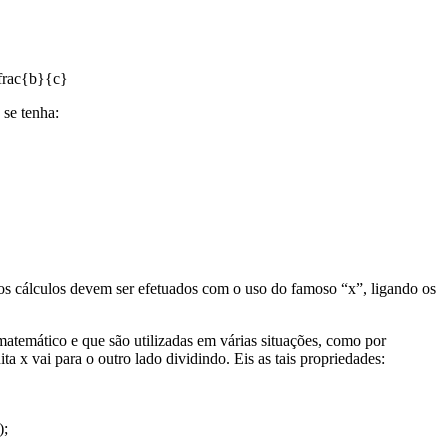
se tenha:
 os cálculos devem ser efetuados com o uso do famoso “x”, ligando os
matemático e que são utilizadas em várias situações, como por
a x vai para o outro lado dividindo. Eis as tais propriedades:
);