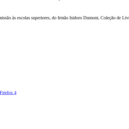
dmissão às escolas superiores, do Irmão Isidoro Dumont, Coleção de Li
Firefox 4