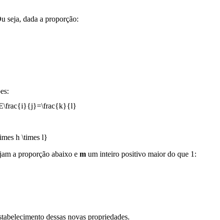
Ou seja, dada a proporção:
es:
jam a proporção abaixo e
m
um inteiro positivo maior do que 1:
stabelecimento dessas novas propriedades.