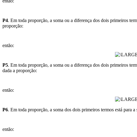
então:
P4
. Em toda proporção, a soma ou a diferença dos dois primeiros term
proporção:
então:
P5
. Em toda proporção, a soma ou a diferença dos dois primeiros term
dada a proporção:
então:
P6
. Em toda proporção, a soma dos dois primeiros termos está para a 
então: