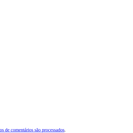
s de comentários são processados
.