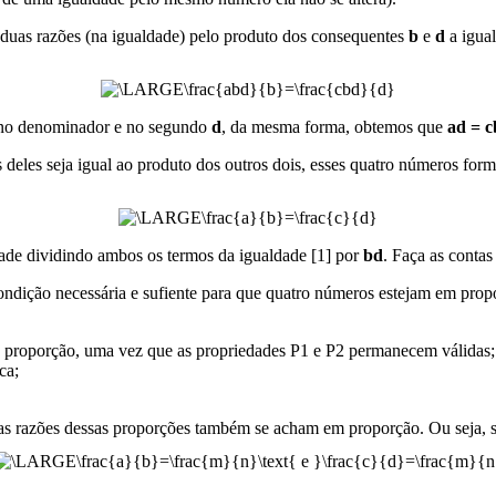
s duas razões (na igualdade) pelo produto dos consequentes
b
e
d
a igual
o denominador e no segundo
d
, da mesma forma, obtemos que
ad = c
s deles seja igual ao produto dos outros dois, esses quatro números f
ldade dividindo ambos os termos da igualdade [1] por
bd
. Faça as contas
dição necessária e sufiente para que quatro números estejam em propo
 proporção, uma vez que as propriedades P1 e P2 permanecem válidas;
ca;
s razões dessas proporções também se acham em proporção. Ou seja, s