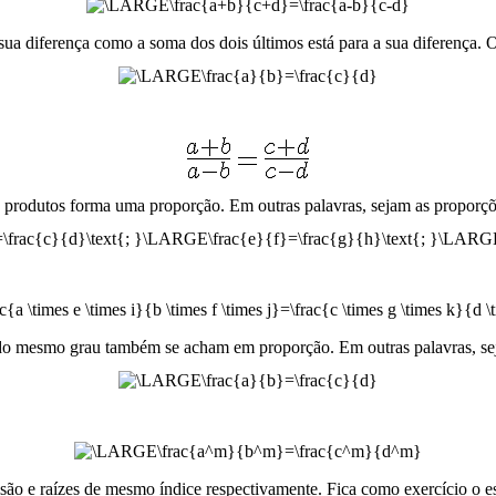
sua diferença como a soma dos dois últimos está para a sua diferença. 
 produtos forma uma proporção. Em outras palavras, sejam as proporçõ
do mesmo grau também se acham em proporção. Em outras palavras, se
são e raízes de mesmo índice respectivamente. Fica como exercício o e