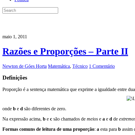
maio 1, 2011
Razões e Proporções – Parte II
Newton de Góes Horta
Matemática
,
Técnico
1 Comentário
Definições
Proporção é a sentença matemática que exprime a igualdade entre dua
onde
b
e
d
são diferentes de zero.
Na expressão acima,
b
e
c
são chamados de
meios
e
a
e
d
de
extremo
Formas comuns de leitura de uma proporção
:
a
esta para
b
assim 