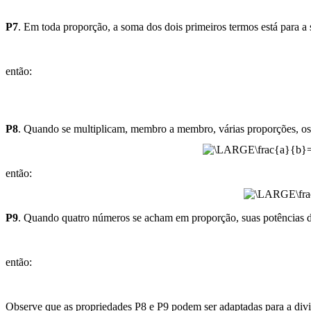
P7
. Em toda proporção, a soma dos dois primeiros termos está para a 
então:
P8
. Quando se multiplicam, membro a membro, várias proporções, os
então:
P9
. Quando quatro números se acham em proporção, suas potências 
então:
Observe que as propriedades P8 e P9 podem ser adaptadas para a divi