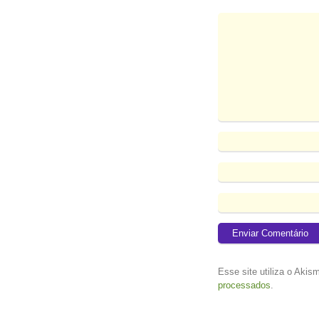
Esse site utiliza o Akis
processados
.