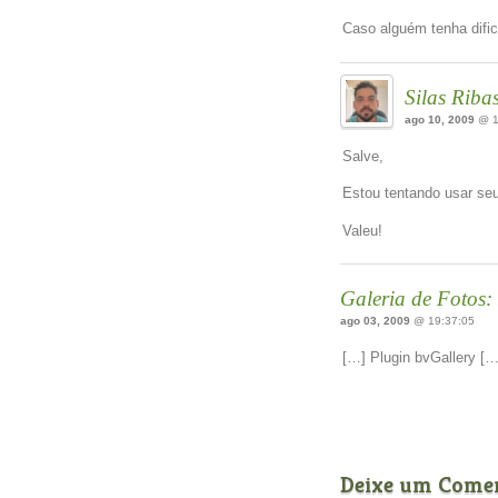
Caso alguém tenha dific
Silas Riba
ago 10, 2009
@ 1
Salve,
Estou tentando usar seu
Valeu!
Galeria de Fotos:
ago 03, 2009
@ 19:37:05
[…] Plugin bvGallery […
Deixe um Come